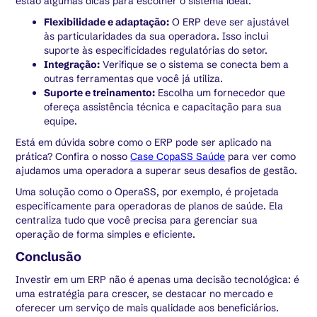
estão algumas dicas para escolher o sistema ideal:
Flexibilidade e adaptação:
O ERP deve ser ajustável
às particularidades da sua operadora. Isso inclui
suporte às especificidades regulatórias do setor.
Integração:
Verifique se o sistema se conecta bem a
outras ferramentas que você já utiliza.
Suporte e treinamento:
Escolha um fornecedor que
ofereça assistência técnica e capacitação para sua
equipe.
Está em dúvida sobre como o ERP pode ser aplicado na
prática? Confira o nosso
Case CopaSS Saúde
para ver como
ajudamos uma operadora a superar seus desafios de gestão.
Uma solução como o OperaSS, por exemplo, é projetada
especificamente para operadoras de planos de saúde. Ela
centraliza tudo que você precisa para gerenciar sua
operação de forma simples e eficiente.
Conclusão
Investir em um ERP não é apenas uma decisão tecnológica: é
uma estratégia para crescer, se destacar no mercado e
oferecer um serviço de mais qualidade aos beneficiários.