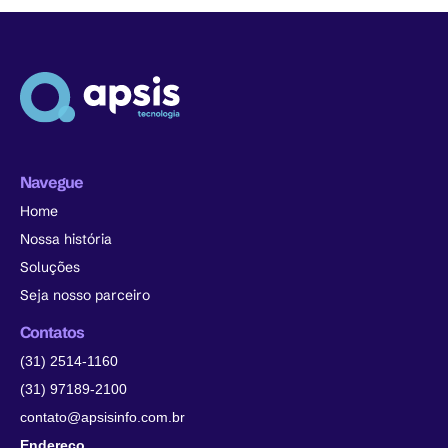
Navegue
Home
Nossa história
Soluções
Seja nosso parceiro
Contatos
(31) 2514-1160
(31) 97189-2100
contato@apsisinfo.com.br
Endereço