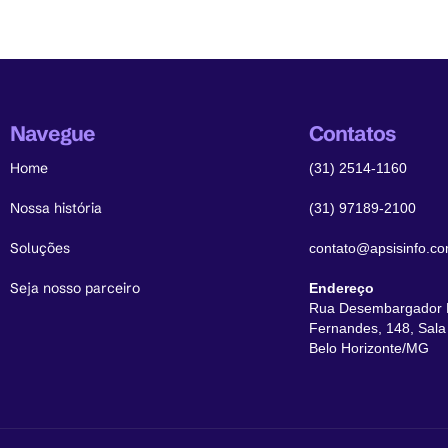
Navegue
Contatos
Home
(31) 2514-1160
Nossa história
(31) 97189-2100
Soluções
contato@apsisinfo.co
Seja nosso parceiro
Endereço
Rua Desembargador 
Fernandes, 148, Sala 
Belo Horizonte/MG