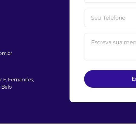
com.br
E. Fernandes,
l Belo