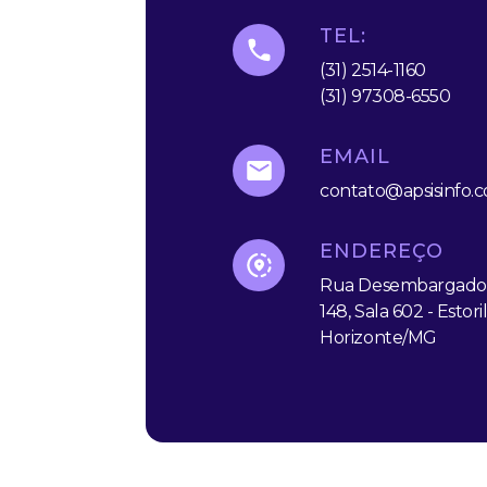
TEL:
(31) 2514-1160
(31) 97308-6550
EMAIL
contato@apsisinfo.
ENDEREÇO
Rua Desembargador 
148, Sala 602 - Estori
Horizonte/MG