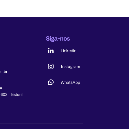
Siga-nos
Linkedin
Instagram
m.br
WhatsApp
E.
602 - Estoril