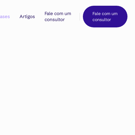
Fale com um
Fale com um
ases
Artigos
consultor
consultor