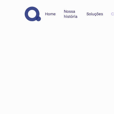
Nossa
Home
Soluções
C
história