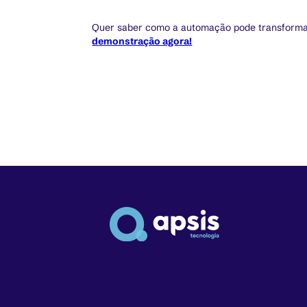
Quer saber como a automação pode transforma
demonstração agora!