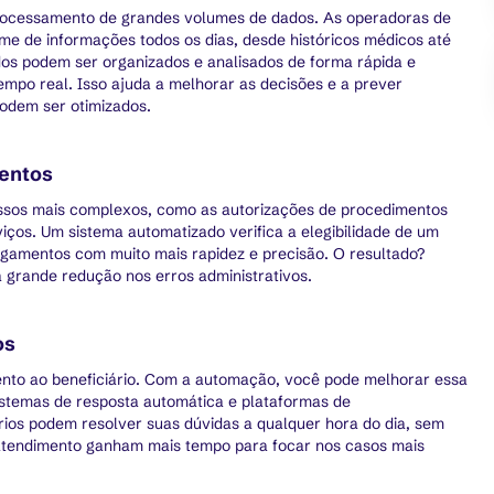
rocessamento de grandes volumes de dados. As operadoras de
e de informações todos os dias, desde históricos médicos até
os podem ser organizados e analisados de forma rápida e
tempo real. Isso ajuda a melhorar as decisões e a prever
podem ser otimizados.
mentos
sos mais complexos, como as autorizações de procedimentos
ços. Um sistema automatizado verifica a elegibilidade de um
agamentos com muito mais rapidez e precisão. O resultado?
grande redução nos erros administrativos.
os
ento ao beneficiário. Com a automação, você pode melhorar essa
stemas de resposta automática e plataformas de
ários podem resolver suas dúvidas a qualquer hora do dia, sem
 atendimento ganham mais tempo para focar nos casos mais