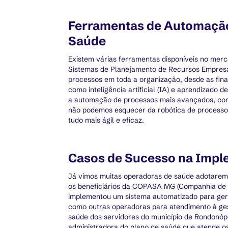
Ferramentas de Automação
Saúde
Existem várias ferramentas disponíveis no mer
Sistemas de Planejamento de Recursos Empresari
processos em toda a organização, desde as fin
como inteligência artificial (IA) e aprendizado
a automação de processos mais avançados, como
não podemos esquecer da robótica de processos
tudo mais ágil e eficaz.
Casos de Sucesso na Imp
Já vimos muitas operadoras de saúde adotarem
os beneficiários da COPASA MG (Companhia de
implementou um sistema automatizado para ger
como outras operadoras para atendimento à ges
saúde dos servidores do município de Rondonópo
administradora do plano de saúde que atende os