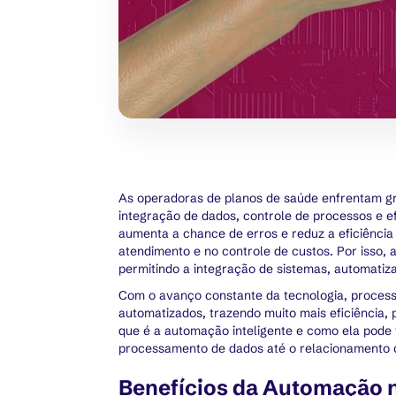
As operadoras de planos de saúde enfrentam gr
integração de dados, controle de processos e e
aumenta a chance de erros e reduz a eficiência
atendimento e no controle de custos. Por isso,
permitindo a integração de sistemas, automatiz
Com o avanço constante da tecnologia, proces
automatizados, trazendo muito mais eficiência,
que é a automação inteligente e como ela pode 
processamento de dados até o relacionamento c
Benefícios da Automação n