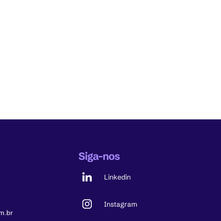
Siga-nos
Linkedin
Instagram
m.br