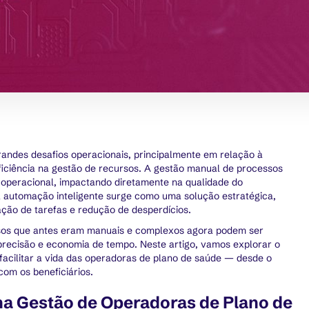
andes desafios operacionais, principalmente em relação à
ficiência na gestão de recursos. A gestão manual de processos
 operacional, impactando diretamente na qualidade do
 a automação inteligente surge como uma solução estratégica,
ação de tarefas e redução de desperdícios.
sos que antes eram manuais e complexos agora podem ser
 precisão e economia de tempo. Neste artigo, vamos explorar o
facilitar a vida das operadoras de plano de saúde — desde o
om os beneficiários.
a Gestão de Operadoras de Plano de