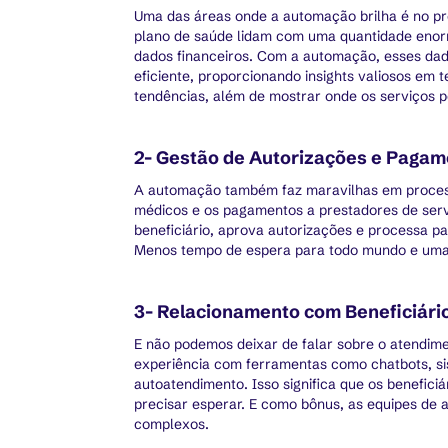
Uma das áreas onde a automação brilha é no p
plano de saúde lidam com uma quantidade enorm
dados financeiros. Com a automação, esses dad
eficiente, proporcionando insights valiosos em 
tendências, além de mostrar onde os serviços 
2- Gestão de Autorizações e Paga
A automação também faz maravilhas em proces
médicos e os pagamentos a prestadores de servi
beneficiário, aprova autorizações e processa p
Menos tempo de espera para todo mundo e uma 
3- Relacionamento com Beneficiári
E não podemos deixar de falar sobre o atendim
experiência com ferramentas como chatbots, si
autoatendimento. Isso significa que os benefici
precisar esperar. E como bônus, as equipes de
complexos.