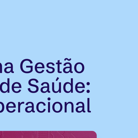
na Gestão
 de Saúde:
peracional