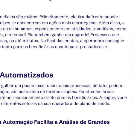
ícios são muitos. Primeiramente, ela tira da frente aquele
quipes se concentrem em ações mais estratégicas. Além disso, a
 erros humanos, especialmente em atividades repetitivas, como
 Ah, e o tempo? Ele também ganha um upgrade! Processos que
ras, ou até minutos. No final das contas, a operadora consegue
o tanto para os beneficiários quanto para prestadores e
 Automatizados
rgulhar um pouco mais fundo: quais processos, de fato, podem
ação vai muito além de tarefas simples. Ela atua em áreas
até no relacionamento direto com os beneficiários. A seguir, você
 diferentes setores da sua operadora de plano de saúde.
 Automação Facilita a Análise de Grandes