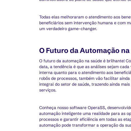
Todas elas melhoraram o atendimento aos benefi
beneficiários sem intervenção humana e com ma
um verdadeiro game-changer.
O Futuro da Automação na
O futuro da automação na saúde é brilhante! Com
data, a tendência é que as análises sejam cada
interna quanto para o atendimento aos benefici
robôs de processos, também vão facilitar aind
integral do setor de saúde, trazendo ainda mais
serviços.
Conheça nosso software OperaSS, desenvolvido 
automação inteligente uma realidade para as o
processos e garantir eficiência em todas as e
automação pode transformar a operação da sua