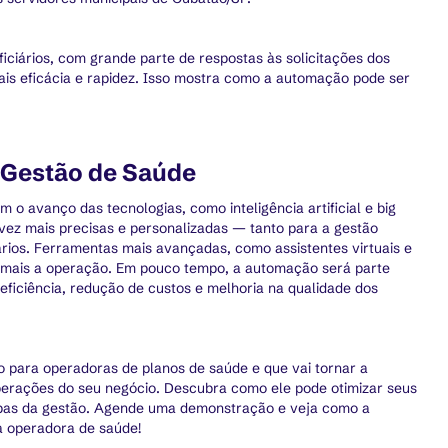
ciários, com grande parte de respostas às solicitações dos
is eficácia e rapidez. Isso mostra como a automação pode ser
 Gestão de Saúde
 o avanço das tecnologias, como inteligência artificial e big
 vez mais precisas e personalizadas — tanto para a gestão
ários. Ferramentas mais avançadas, como assistentes virtuais e
a mais a operação. Em pouco tempo, a automação será parte
 eficiência, redução de custos e melhoria na qualidade dos
para operadoras de planos de saúde e que vai tornar a
perações do seu negócio. Descubra como ele pode otimizar seus
tapas da gestão. Agende uma demonstração e veja como a
 operadora de saúde!