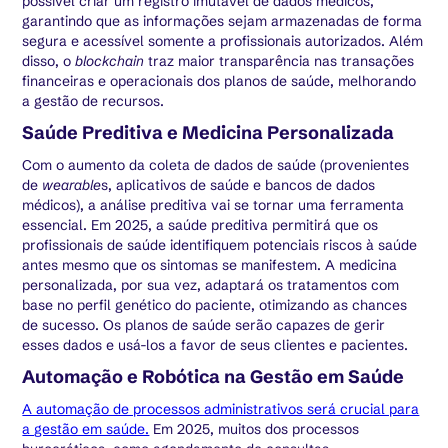
possível criar um registro imutável de dados médicos,
garantindo que as informações sejam armazenadas de forma
segura e acessível somente a profissionais autorizados. Além
disso, o
blockchain
traz maior transparência nas transações
financeiras e operacionais dos planos de saúde, melhorando
a gestão de recursos.
Saúde Preditiva e Medicina Personalizada
Com o aumento da coleta de dados de saúde (provenientes
de
wearable
s, aplicativos de saúde e bancos de dados
médicos), a análise preditiva vai se tornar uma ferramenta
essencial. Em 2025, a saúde preditiva permitirá que os
profissionais de saúde identifiquem potenciais riscos à saúde
antes mesmo que os sintomas se manifestem. A medicina
personalizada, por sua vez, adaptará os tratamentos com
base no perfil genético do paciente, otimizando as chances
de sucesso. Os planos de saúde serão capazes de gerir
esses dados e usá-los a favor de seus clientes e pacientes.
Automação e Robótica na Gestão em Saúde
A automação de processos administrativos será crucial para
a gestão em saúde.
Em 2025, muitos dos processos