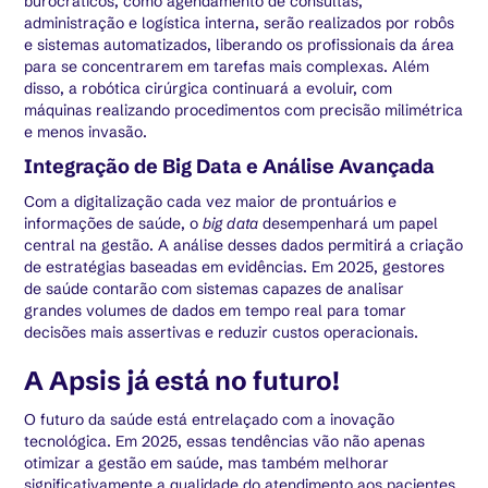
burocráticos, como agendamento de consultas,
administração e logística interna, serão realizados por robôs
e sistemas automatizados, liberando os profissionais da área
para se concentrarem em tarefas mais complexas. Além
disso, a robótica cirúrgica continuará a evoluir, com
máquinas realizando procedimentos com precisão milimétrica
e menos invasão.
Integração de Big Data e Análise Avançada
Com a digitalização cada vez maior de prontuários e
informações de saúde, o
big data
desempenhará um papel
central na gestão. A análise desses dados permitirá a criação
de estratégias baseadas em evidências. Em 2025, gestores
de saúde contarão com sistemas capazes de analisar
grandes volumes de dados em tempo real para tomar
decisões mais assertivas e reduzir custos operacionais.
A Apsis já está no futuro!
O futuro da saúde está entrelaçado com a inovação
tecnológica. Em 2025, essas tendências vão não apenas
otimizar a gestão em saúde, mas também melhorar
significativamente a qualidade do atendimento aos pacientes