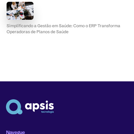
Simplificando a Gestão em Saúde: Como o ERP Transforma
Operadoras de Planos de Saúde
Navegue