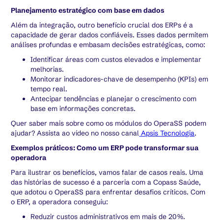
Planejamento estratégico com base em dados
Além da integração, outro benefício crucial dos ERPs é a
capacidade de gerar dados confiáveis. Esses dados permitem
análises profundas e embasam decisões estratégicas, como:
Identificar áreas com custos elevados e implementar
melhorias.
Monitorar indicadores-chave de desempenho (KPIs) em
tempo real.
Antecipar tendências e planejar o crescimento com
base em informações concretas.
Quer saber mais sobre como os módulos do OperaSS podem
ajudar? Assista ao vídeo no nosso canal
Apsis Tecnologia
.
Exemplos práticos: Como um ERP pode transformar sua
operadora
Para ilustrar os benefícios, vamos falar de casos reais. Uma
das histórias de sucesso é a parceria com a Copass Saúde,
que adotou o OperaSS para enfrentar desafios críticos. Com
o ERP, a operadora conseguiu:
Reduzir custos administrativos em mais de 20%.